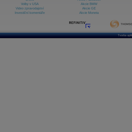
Volby v USA
Akcie BMW
Video zpravodajství
Akcie GE
Investiční komentáře
Akcie Moneta
Tvorba apl