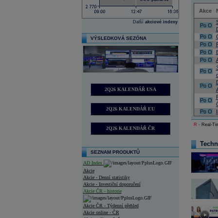
Akce
Další
akciové indexy
Po
O
Po
O
VÝSLEDKOVÁ SEZÓNA
Po
O
Po
O
Po
O
Po
O
Po
O
2Q26 KALENDÁŘ USA
Po
O
2Q26 KALENDÁŘ EU
Po
O
R
- Real-Tim
2Q26 KALENDÁŘ ČR
Techn
SEZNAM PRODUKTŮ
AD Index
Akcie
Akcie - Denní statistiky
Akcie - Investiční doporučení
Akcie ČR - historie
Akcie ČR - Týdenní přehled
Akcie online - ČR