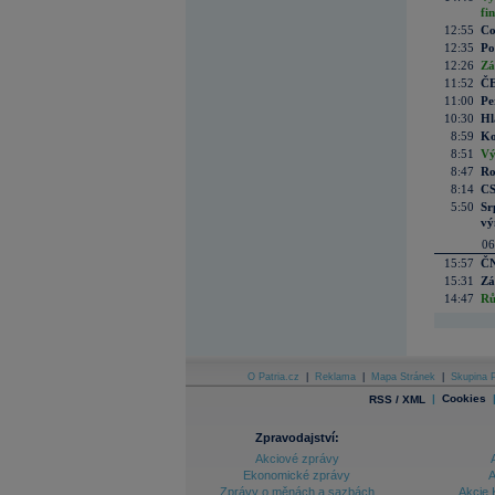
fi
12:55
Co
12:35
Po
12:26
Zá
11:52
ČE
11:00
Pe
10:30
Hl
8:59
Ko
8:51
Vý
8:47
Ro
8:14
CS
5:50
Sr
vý
06
15:57
ČN
15:31
Zá
14:47
Rů
O Patria.cz
|
Reklama
|
Mapa Stránek
|
Skupina P
|
Cookies
RSS / XML
Zpravodajství:
Akciové zprávy
Ekonomické zprávy
A
Zprávy o měnách a sazbách
Akcie 