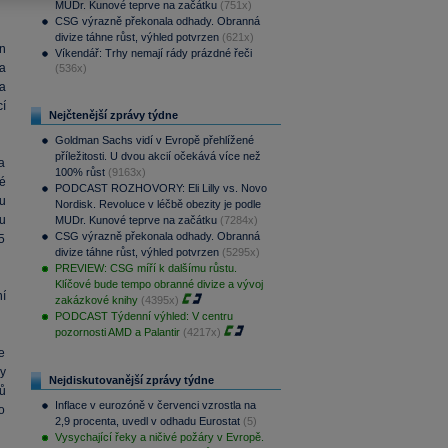
MUDr. Kunové teprve na začátku
(751x)
CSG výrazně překonala odhady. Obranná
divize táhne růst, výhled potvrzen
(621x)
n
Víkendář: Trhy nemají rády prázdné řeči
a
(536x)
a
í
Nejčtenější zprávy týdne
Goldman Sachs vidí v Evropě přehlížené
příležitosti. U dvou akcií očekává více než
a
100% růst
(9163x)
é
PODCAST ROZHOVORY: Eli Lilly vs. Novo
u
Nordisk. Revoluce v léčbě obezity je podle
u
MUDr. Kunové teprve na začátku
(7284x)
CSG výrazně překonala odhady. Obranná
5
divize táhne růst, výhled potvrzen
(5295x)
PREVIEW: CSG míří k dalšímu růstu.
Klíčové bude tempo obranné divize a vývoj
í
zakázkové knihy
(4395x)
PODCAST Týdenní výhled: V centru
pozornosti AMD a Palantir
(4217x)
e
by
Nejdiskutovanější zprávy týdne
ů
Inflace v eurozóně v červenci vzrostla na
o
2,9 procenta, uvedl v odhadu Eurostat
(5)
Vysychající řeky a ničivé požáry v Evropě.