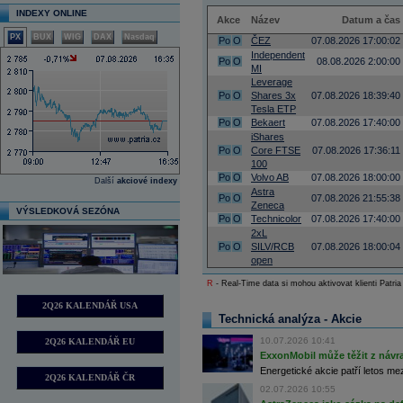
INDEXY ONLINE
Akce
Název
Datum a čas
PX
BUX
WIG
DAX
Nasdaq
Po
O
ČEZ
07.08.2026 17:00:02
Independent
Po
O
08.08.2026 2:00:00
MI
Leverage
Po
O
Shares 3x
07.08.2026 18:39:40
Tesla ETP
Po
O
Bekaert
07.08.2026 17:40:00
iShares
Po
O
Core FTSE
07.08.2026 17:36:11
100
Po
O
Volvo AB
07.08.2026 18:00:00
Další
akciové indexy
Astra
Po
O
07.08.2026 21:55:38
Zeneca
VÝSLEDKOVÁ SEZÓNA
Po
O
Technicolor
07.08.2026 17:40:00
2xL
Po
O
SILV/RCB
07.08.2026 18:00:04
open
R
- Real-Time data si mohou aktivovat klienti Patria
2Q26 KALENDÁŘ USA
Technická analýza - Akcie
10.07.2026 10:41
2Q26 KALENDÁŘ EU
ExxonMobil může těžit z návrat
Energetické akcie patří letos me
2Q26 KALENDÁŘ ČR
02.07.2026 10:55