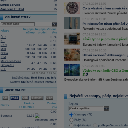
VGP
10
uvedla agentura Reuters. Dobré výsle
07.08.2026 12:55
Matrix Service
6
oceli a chemického průmyslu (ČTK)
Co je vlastně cílem americké 
Amadeus IT Hold
15
15:26
Cloudflare -
JP
......
Ekonom Richard Clarida působil 
15:05
Block - Bernste
...
OBLÍBENÉ TITULY
07.08.2026 12:35
14:49
Airbnb -
JP Mor
......
Po raketovém růstu přichází v
select
14:24
Roche -
Morgan
......
Rekordní vstup společnosti Spac
Nejlepší
Nejlepší
Změna
Název
13:59
DHL - Bernstein
...
nákup
prodej
(%)
07.08.2026 12:26
ČEZ
0,74
13:44
BAE Systems - M
...
Závěr týdne je pro akcie převá
KB
-0,10
13:04
Jedna z největších světových pořadate
Evropské indexy i americké futur
PKN
149,2
149,46
-2,38
procent v novém provozovateli multi
Msft
500,53
500,62
0,13
Nový společný podnik založí s invest
07.08.2026 10:30
Nokia
8,144
8,166
-1,83
Bestsport O2 arenu a O2 universum vla
Hlavní akcionář Volkswagenu j
IBM
235,73
235,86
1,01
investiční společnost, PPF dosud pů
Holdingová společnost Porsche 
Mercedes-Benz
12:09
Akciové podílové fondy za prvních s
47
47,015
0,68
Group AG
procenta, smíšené fondy 4,4 procent
07.08.2026 8:51
PFE
26,45
26,46
0,95
akciové fondy podle indexu přinesly
Výsledky oznámily CSG a Gen D
procenta a dluhopisové fondy 2,5 pr
07.08.2026 19:05:34
Zpožděná data,
Real-Time data info
11:43
Novo Nordisk -
...
Evropské akciové trhy míří k smíšenému zahá
Nastavit
Oblíbené
, nastavit
Portfolio
11:27
Jedna z největších světových pořadate
procent v novém provozovateli multi
AKCIE ONLINE
Nový společný podnik založí s invest
Bestsport O2 arenu a O2 universum vla
Největší vzestupy, pády, nejaktiv
ČR
FREE
CEE
EVROPA
USA
investiční společnost, PPF dosud pů
11:16
Porsche SE
, která je hlavním akci
Závěr k
Změna
Region
Název
se v pololetí propadla do čisté ztráty
07.08.2026
(%)
select
Zároveň automobilku
Volkswagen
vyz
0,00
konkurenceschopnosti (ČTK)
Vzestupy (%)
Borussia
52,55
11:02
Italy's Prysmia
...
Pády (%)
0,00
Nejaktivnější
podle počtu zobchod