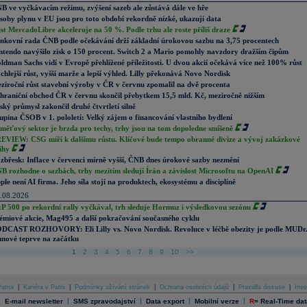
B ve vyčkávacím režimu, zvýšení sazeb ale zůstává dále ve hře
soby plynu v EU jsou pro toto období rekordně nízké, ukazují data
st MercadoLibre akceleruje na 50 %. Podle trhu ale roste příliš draze
nkovní rada ČNB podle očekávání drží základní úrokovou sazbu na 3,75 procentech
ntendo navýšilo zisk o 150 procent. Switch 2 a Mario pomohly navzdory dražším čipům
ldman Sachs vidí v Evropě přehlížené příležitosti. U dvou akcií očekává více než 100% růst
chlejší růst, vyšší marže a lepší výhled. Lilly překonává Novo Nordisk
ziroční růst stavební výroby v ČR v červnu zpomalil na dvě procenta
hraniční obchod ČR v červnu skončil přebytkem 15,5 mld. Kč, meziročně nižším
ský průmysl zakončil druhé čtvrtletí silně
upina ČSOB v 1. pololetí: Velký zájem o financování vlastního bydlení
měťový sektor je brzda pro techy, trhy jsou na tom dopoledne smíšeně
EVIEW: CSG míří k dalšímu růstu. Klíčové bude tempo obranné divize a vývoj zakázkové
ihy
zbřesk: Inflace v červenci mírně vyšší, ČNB dnes úrokové sazby nezmění
B rozhodne o sazbách, trhy mezitím sledují Írán a závislost Microsoftu na OpenAI
ple není AI firma. Jeho síla stojí na produktech, ekosystému a disciplíně
.08.2026
P 500 po rekordní rally vyčkával, trh sleduje Hormuz i výsledkovou sezónu
émiové akcie, Mag495 a další pokračování současného cyklu
DCAST ROZHOVORY: Eli Lilly vs. Novo Nordisk. Revoluce v léčbě obezity je podle MUDr
nové teprve na začátku
1
2
3
4
5
6
7
8
9
10
>>
atria
|
Kariéra v Patrii
|
Podmínky užívání stránek
|
Ochrana osobních údajů
|
Pravidla diskuse
|
Inve
|
|
|
|
|
E-mail newsletter
SMS zpravodajství
Data export
Mobilní verze
R
=
Real-Time dat