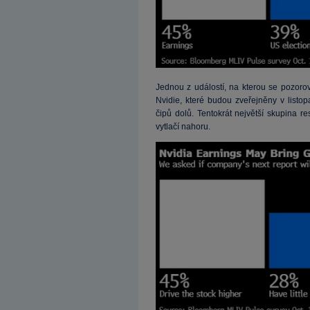
Jednou z událostí, na kterou se pozorov
Nvidie, které budou zveřejněny v listop
čipů dolů. Tentokrát největší skupina 
vytlačí nahoru.