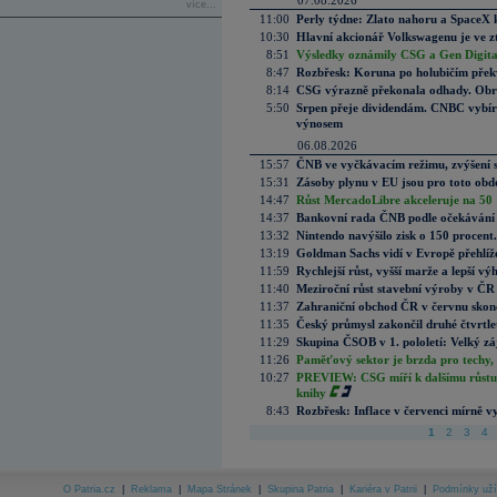
07.08.2026
více...
11:00
Perly týdne: Zlato nahoru a SpaceX 
10:30
Hlavní akcionář Volkswagenu je ve z
8:51
Výsledky oznámily CSG a Gen Digital
8:47
Rozbřesk: Koruna po holubičím přek
8:14
CSG výrazně překonala odhady. Obran
5:50
Srpen přeje dividendám. CNBC vybírá
výnosem
06.08.2026
15:57
ČNB ve vyčkávacím režimu, zvýšení s
15:31
Zásoby plynu v EU jsou pro toto obdo
14:47
Růst MercadoLibre akceleruje na 50 %
14:37
Bankovní rada ČNB podle očekávání 
13:32
Nintendo navýšilo zisk o 150 procen
13:19
Goldman Sachs vidí v Evropě přehlíže
11:59
Rychlejší růst, vyšší marže a lepší v
11:40
Meziroční růst stavební výroby v ČR
11:37
Zahraniční obchod ČR v červnu skonč
11:35
Český průmysl zakončil druhé čtvrtlet
11:29
Skupina ČSOB v 1. pololetí: Velký zá
11:26
Paměťový sektor je brzda pro techy,
10:27
PREVIEW: CSG míří k dalšímu růstu.
knihy
8:43
Rozbřesk: Inflace v červenci mírně v
1
2
3
4
O Patria.cz
|
Reklama
|
Mapa Stránek
|
Skupina Patria
|
Kariéra v Patrii
|
Podmínky uží