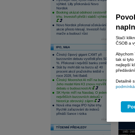
výhled. Lilly překonává Novo
Nordisk
Booking ukázal odolnost cestovního
Povol
trhu. Investoři přešli i slabší výhled
napl
Novo Nordisk překonal očekávání,
akcie přesto klesají. Investoři řeší
marže a budoucí růst
Stačí klik
více...
ČSOB a vy
IPO, M&A
Abychom V
Čínský čipový gigant CXMT při
burzovním debutu vystřelil přes 500
tak si ty
%. Překonal i největší banku země
nejlepší k
Stát by mohl dát na burzu až 40
předávání
procent akcií pražského letiště v
roce 2028, řekl Babiš
Čínský Moonshot AI míří na burzu.
Detailně 
Jeho model Kimi K3 znovu rozvířil
podmínkác
debatu o budoucnosti AI
SK Hynix míří na Nasdaq. O jeden z
největších burzovních debutů v
historii je obrovský zájem
Nová vlna mega IPO hýbe trhy.
Pou
Rychlé zařazování do indexů
přináší šance i rizika
více...
TÝDENNÍ PŘEHLEDY