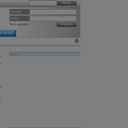
Hledej
Uživatel:
Heslo:
Nová registrace
Přihlásit
E PATRIA
Reklama
m