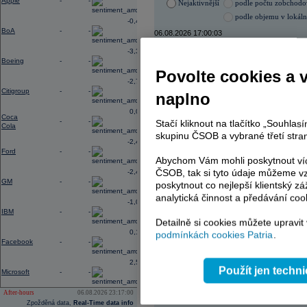
Apple
-
-
Nejaktivnější
podle počtu zobchod
podle objemu v lokál
-0,40
BoA
-
-
06.08.2026 17:00:03
Název
ISIN
-3,33
Boeing
-
-
ERSTE BANK
AT000
Povolte cookies a 
ČEZ
CZ000
-2,78
VIG
AT000
Citigroup
-
-
naplno
TMR
SK112
PHILIP MORRIS ČR
CS00
0,02
Coca
KOMERČNÍ BANKA
CZ00
-
-
Stačí kliknout na tlačítko „Souhla
Cola
skupinu ČSOB a vybrané třetí stran
-2,41
Ford
-
-
Abychom Vám mohli poskytnout víc
AD index - vývoj
ČSOB, tak si tyto údaje můžeme vz
-2,49
GM
-
-
Region
Odeslat
poskytnout co nejlepší klientský zá
select
analytická činnost a předávání coo
-1,06
IBM
-
-
Detailně si cookies můžete upravit
0,19
podmínkách cookies Patria
.
Facebook
-
-
2,54
Použít jen techn
Microsoft
-
-
After-hours
06.08.2026 23:17:00
Zpožděná data,
Real-Time data info