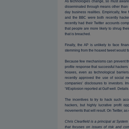
As technologies change, so must awaren
disseminated through means other than 
day business realities. Empirically, few 
and the BBC were both recently hack
recently had their Twitter accounts com
that people are more likely to shrug thei
that is breached.
Finally, the AP is unlikely to face finan
stemming from the hoaxed tweet would fa
Because few mechanisms can prevent the 
profile response that successful hackers 
hoaxes, even as technological barrier
recently approved the use of social m
companies’ disclosures to investors. 
“#Explosion reported at Gulf well. Details 
The incentives to try to hack such acco
hackers, but highly lucrative profit op
movements that will result. On Twitter, a
Chris Clearfield is a principal at Syste
that focuses on issues of risk and comp