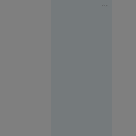
více...