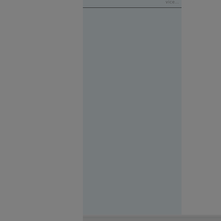
více...