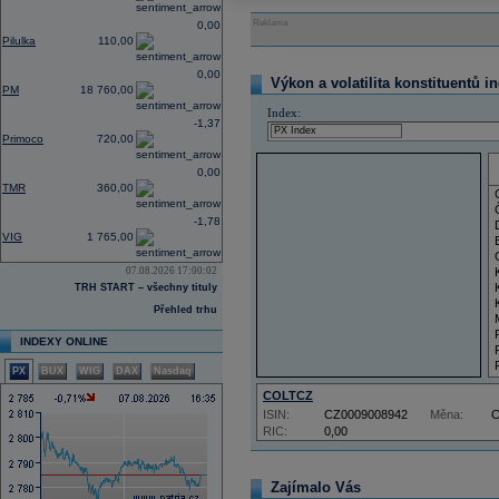
Reklama
0,00
Pilulka
110,00
0,00
Výkon a volatilita konstituentů i
PM
18 760,00
Index:
-1,37
Primoco
720,00
0,00
TMR
360,00
-1,78
VIG
1 765,00
07.08.2026 17:00:02
TRH START – všechny tituly
Přehled trhu
INDEXY ONLINE
PX
BUX
WIG
DAX
Nasdaq
COLTCZ
ISIN:
CZ0009008942
Měna:
RIC:
0,00
Zajímalo Vás