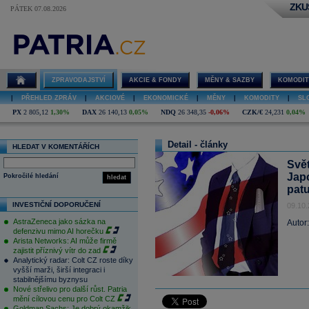
ZKU
PÁTEK 07.08.2026
ZPRAVODAJSTVÍ
AKCIE & FONDY
MĚNY & SAZBY
KOMODIT
|
PŘEHLED ZPRÁV
|
AKCIOVÉ
|
EKONOMICKÉ
|
MĚNY
|
KOMODITY
|
SL
PX
2 805,12
1,30%
DAX
26 140,13
0,05%
NDQ
26 348,35
-0,06%
CZK/€
24,231
0,04%
Detail - články
HLEDAT V KOMENTÁŘÍCH
Svět
Jap
Pokročilé hledání
hledat
pat
INVESTIČNÍ DOPORUČENÍ
09.10.
AstraZeneca jako sázka na
Autor
defenzivu mimo AI horečku
Arista Networks: AI může firmě
zajistit příznivý vítr do zad
Analytický radar: Colt CZ roste díky
vyšší marži, širší integraci i
stabilnějšímu byznysu
Nové střelivo pro další růst. Patria
mění cílovou cenu pro Colt CZ
Goldman Sachs: Je dobrý okamžik