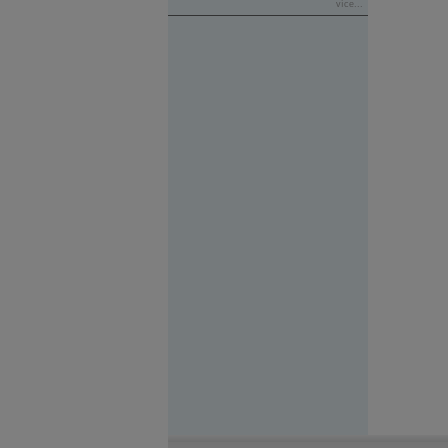
více...