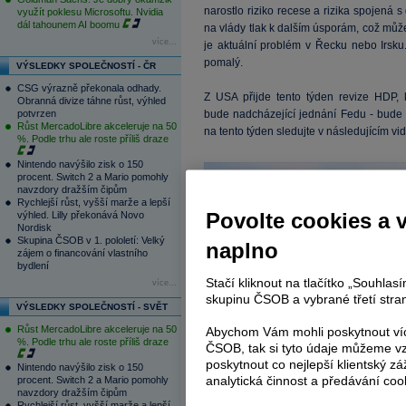
narostlo riziko recese a rizika spojená 
využít poklesu Microsoftu. Nvidia
dál tahounem AI boomu
na vlády tlak k dalším úsporám, což může
více...
je aktuální problém v Řecku nebo Irsku
pomalý.
VÝSLEDKY SPOLEČNOSTÍ - ČR
CSG výrazně překonala odhady.
Z USA přijde tento týden revize HDP, 
Obranná divize táhne růst, výhled
potvrzen
bude nadcházející jednání Fedu - bude t
Růst MercadoLibre akceleruje na 50
na tento týden sledujte v následujícím v
%. Podle trhu ale roste příliš draze
Nintendo navýšilo zisk o 150
procent. Switch 2 a Mario pomohly
navzdory dražším čipům
Rychlejší růst, vyšší marže a lepší
Povolte cookies a 
výhled. Lilly překonává Novo
Nordisk
Skupina ČSOB v 1. pololetí: Velký
naplno
zájem o financování vlastního
bydlení
Stačí kliknout na tlačítko „Souhla
více...
skupinu ČSOB a vybrané třetí stran
VÝSLEDKY SPOLEČNOSTÍ - SVĚT
Růst MercadoLibre akceleruje na 50
Abychom Vám mohli poskytnout víc
%. Podle trhu ale roste příliš draze
ČSOB, tak si tyto údaje můžeme vz
poskytnout co nejlepší klientský zá
Nintendo navýšilo zisk o 150
analytická činnost a předávání coo
procent. Switch 2 a Mario pomohly
navzdory dražším čipům
Rychlejší růst, vyšší marže a lepší