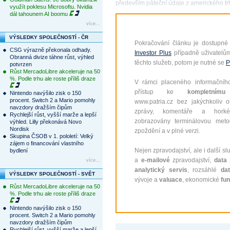
především páteční údaje z amerického trh
využít poklesu Microsoftu. Nvidia
dál tahounem AI boomu
více...
VÝSLEDKY SPOLEČNOSTÍ - ČR
Pokračování článku je dostupné
CSG výrazně překonala odhady.
Investor Plus
případně uživatelů
Obranná divize táhne růst, výhled
těchto služeb, potom je nutné se
P
potvrzen
Růst MercadoLibre akceleruje na 50
%. Podle trhu ale roste příliš draze
V rámci placeného informačního
přístup ke
kompletnímu
Nintendo navýšilo zisk o 150
procent. Switch 2 a Mario pomohly
www.patria.cz bez jakýchkoliv 
navzdory dražším čipům
zprávy, komentáře a hork
Rychlejší růst, vyšší marže a lepší
zobrazovány terminálovou meto
výhled. Lilly překonává Novo
Nordisk
zpoždění a v plné verzi.
Skupina ČSOB v 1. pololetí: Velký
zájem o financování vlastního
Nejen zpravodajství, ale i další sl
bydlení
a
e-mailové
zpravodajství,
data
z
více...
analytický servis
, rozsáhlé
da
VÝSLEDKY SPOLEČNOSTÍ - SVĚT
vývoje a
valuace
, ekonomické
fu
Růst MercadoLibre akceleruje na 50
%. Podle trhu ale roste příliš draze
Nintendo navýšilo zisk o 150
procent. Switch 2 a Mario pomohly
navzdory dražším čipům
Rychlejší růst, vyšší marže a lepší