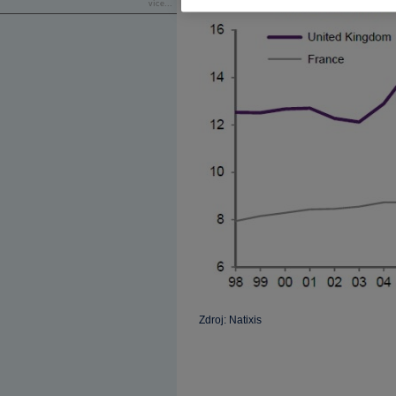
více...
Zdroj: Natixis