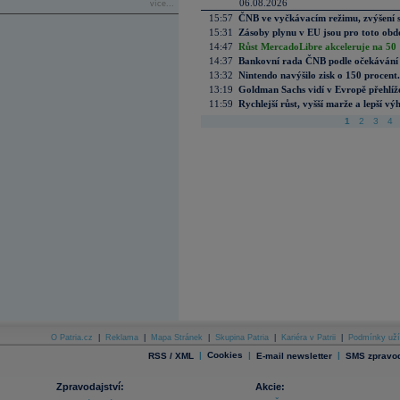
06.08.2026
více...
15:57
ČNB ve vyčkávacím režimu, zvýšení s
15:31
Zásoby plynu v EU jsou pro toto obdo
14:47
Růst MercadoLibre akceleruje na 50 %
14:37
Bankovní rada ČNB podle očekávání 
13:32
Nintendo navýšilo zisk o 150 procen
13:19
Goldman Sachs vidí v Evropě přehlíže
11:59
Rychlejší růst, vyšší marže a lepší v
1
2
3
4
O Patria.cz
|
Reklama
|
Mapa Stránek
|
Skupina Patria
|
Kariéra v Patrii
|
Podmínky uží
|
Cookies
|
|
RSS / XML
E-mail newsletter
SMS zpravod
Zpravodajství:
Akcie: