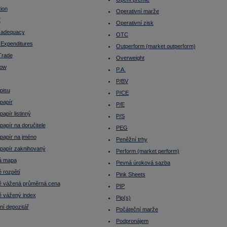
tion
Operativní marže
X
Operativní zisk
l adequacy
OTC
 Expenditures
Outperform (market outperform)
Trade
Overweight
low
P.A.
P/BV
pisu
P/CE
papír
P/E
apír listinný
P/S
apír na doručitele
PEG
papír na jméno
Peněžní trhy
papír zaknihovaný
Perform (market perform)
á mapa
Pevná úroková sazba
 rozpětí
Pink Sheets
 vážená průměrná cena
PIP
 vážený index
Pip(s)
ní depozitář
Počáteční marže
Podpronájem