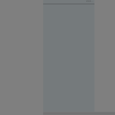
více...