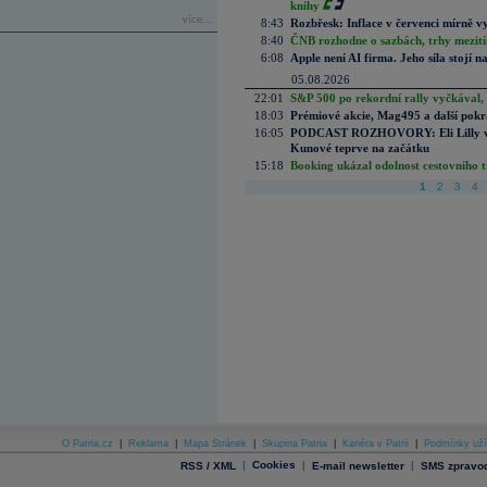
knihy
více...
8:43
Rozbřesk: Inflace v červenci mírně v
8:40
ČNB rozhodne o sazbách, trhy mezitím
6:08
Apple není AI firma. Jeho síla stojí n
05.08.2026
22:01
S&P 500 po rekordní rally vyčkával,
18:03
Prémiové akcie, Mag495 a další pokr
16:05
PODCAST ROZHOVORY: Eli Lilly vs. 
Kunové teprve na začátku
15:18
Booking ukázal odolnost cestovního trh
1
2
3
4
O Patria.cz
|
Reklama
|
Mapa Stránek
|
Skupina Patria
|
Kariéra v Patrii
|
Podmínky uží
|
Cookies
|
|
RSS / XML
E-mail newsletter
SMS zpravod