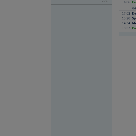
více...
6:06
Fe
04
17:02
De
15:20
Sp
14:34
Mc
13:52
Pa