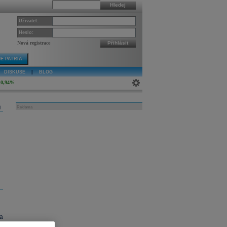
Hledej
Uživatel:
Heslo:
Nová registrace
Přihlásit
E PATRIA
DISKUSE
|
BLOG
0,94%
j
Reklama
a
m