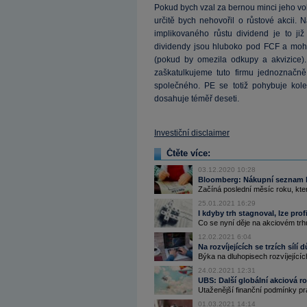
Pokud bych vzal za bernou minci jeho voln
určitě bych nehovořil o růstové akcii.
implikovaného růstu dividend je to již
dividendy jsou hluboko pod FCF a mohou
(pokud by omezila odkupy a akvizice).
zaškatulkujeme tuto firmu jednoznačn
společného. PE se totiž pohybuje kol
dosahuje téměř deseti.
Investiční disclaimer
Čtěte více:
03.12.2020 10:28
Bloomberg: Nákupní seznam bý
Začíná poslední měsíc roku, kter
25.01.2021 16:29
I kdyby trh stagnoval, lze prof
Co se nyní děje na akciovém trhu
12.02.2021 6:04
Na rozvíjejících se trzích sílí
Býka na dluhopisech rozvíjející
24.02.2021 12:31
UBS: Další globální akciová r
Utaženější finanční podmínky 
01.03.2021 14:14