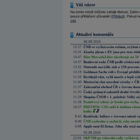
Váš názor
Na tomto místě můžete zahájit diskusi. Zatím
pouze přihlášení uživatelé (
Přihlásit
). Pokud ne
zde
.
Aktuální komentáře
06.08.2026
15:57
ČNB ve vyčkávacím režimu, zvýšení s
15:31
Zásoby plynu v EU jsou pro toto obdo
14:47
Růst MercadoLibre akceleruje na 50 %
14:37
Bankovní rada ČNB podle očekávání 
13:32
Nintendo navýšilo zisk o 150 procen
13:19
Goldman Sachs vidí v Evropě přehlíže
11:59
Rychlejší růst, vyšší marže a lepší v
11:40
Meziroční růst stavební výroby v ČR
11:37
Zahraniční obchod ČR v červnu skonč
11:35
Český průmysl zakončil druhé čtvrtlet
11:29
Skupina ČSOB v 1. pololetí: Velký zá
11:26
Paměťový sektor je brzda pro techy,
10:27
PREVIEW: CSG míří k dalšímu růstu.
knihy
8:43
Rozbřesk: Inflace v červenci mírně v
8:40
ČNB rozhodne o sazbách, trhy mezitím
6:08
Apple není AI firma. Jeho síla stojí n
05.08.2026
22:01
S&P 500 po rekordní rally vyčkával,