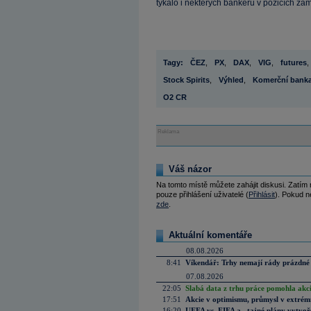
týkalo i některých bankéřů v pozicích zam
Tagy:
ČEZ
,
PX
,
DAX
,
VIG
,
futures
,
Stock Spirits
,
Výhled
,
Komerční bank
O2 CR
Reklama
Váš názor
Na tomto místě můžete zahájit diskusi. Zatím
pouze přihlášení uživatelé (
Přihlásit
). Pokud ne
zde
.
Aktuální komentáře
08.08.2026
8:41
Víkendář: Trhy nemají rády prázdné 
07.08.2026
22:05
Slabá data z trhu práce pomohla akc
17:51
Akcie v optimismu, průmysl v extrémn
16:20
UEFA vs. FIFA a „tajné plány vytvoř