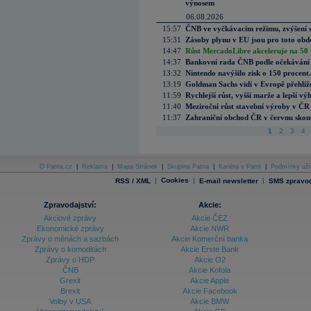
výnosem
06.08.2026
15:57
ČNB ve vyčkávacím režimu, zvýšení s
15:31
Zásoby plynu v EU jsou pro toto obdo
14:47
Růst MercadoLibre akceleruje na 50 %
14:37
Bankovní rada ČNB podle očekávání 
13:32
Nintendo navýšilo zisk o 150 procen
13:19
Goldman Sachs vidí v Evropě přehlíže
11:59
Rychlejší růst, vyšší marže a lepší v
11:40
Meziroční růst stavební výroby v ČR
11:37
Zahraniční obchod ČR v červnu skonč
1
2
3
4
O Patria.cz
|
Reklama
|
Mapa Stránek
|
Skupina Patria
|
Kariéra v Patrii
|
Podmínky uží
|
Cookies
|
|
RSS / XML
E-mail newsletter
SMS zpravod
Zpravodajství:
Akcie:
Akciové zprávy
Akcie ČEZ
Ekonomické zprávy
Akcie NWR
Zprávy o měnách a sazbách
Akcie Komerční banka
Zprávy o komoditách
Akcie Erste Bank
Zprávy o HDP
Akcie O2
ČNB
Akcie Kofola
Grexit
Akcie Apple
Brexit
Akcie Facebook
Volby v USA
Akcie BMW