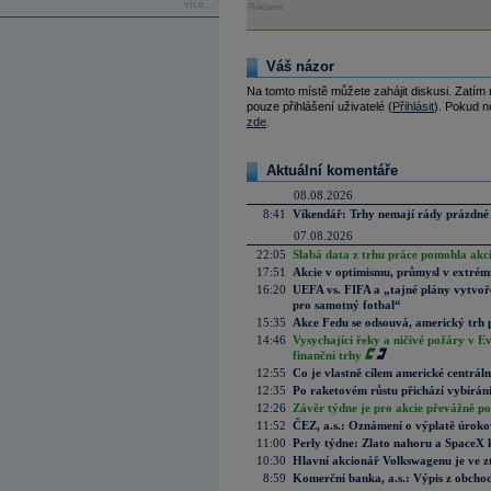
více...
Reklama
Váš názor
Na tomto místě můžete zahájit diskusi. Zatím
pouze přihlášení uživatelé (
Přihlásit
). Pokud ne
zde
.
Aktuální komentáře
08.08.2026
8:41
Víkendář: Trhy nemají rády prázdné 
07.08.2026
22:05
Slabá data z trhu práce pomohla akc
17:51
Akcie v optimismu, průmysl v extrémn
16:20
UEFA vs. FIFA a „tajné plány vytvoř
pro samotný fotbal“
15:35
Akce Fedu se odsouvá, americký trh 
14:46
Vysychající řeky a ničivé požáry v E
finanční trhy
12:55
Co je vlastně cílem americké centrál
12:35
Po raketovém růstu přichází vybírán
12:26
Závěr týdne je pro akcie převážně po
11:52
ČEZ, a.s.: Oznámení o výplatě úrok
11:00
Perly týdne: Zlato nahoru a SpaceX 
10:30
Hlavní akcionář Volkswagenu je ve z
8:59
Komerční banka, a.s.: Výpis z obchod