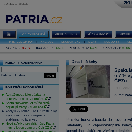
ZKU
PÁTEK 07.08.2026
ZPRAVODAJSTVÍ
AKCIE & FONDY
MĚNY & SAZBY
KOMODIT
|
PŘEHLED ZPRÁV
|
AKCIOVÉ
|
EKONOMICKÉ
|
MĚNY
|
KOMODITY
|
SL
PX
2 785,07
-0,71%
DAX
26 319,45
0,69%
NDQ
26 690,62
1,30%
CZK/€
24,245
0,08%
Detail - články
HLEDAT V KOMENTÁŘÍCH
Spekulac
o 7 % v
Pokročilé hledání
hledat
ČEZu
INVESTIČNÍ DOPORUČENÍ
14.10.2013 
AstraZeneca jako sázka na
Autor:
Pav
defenzivu mimo AI horečku
Arista Networks: AI může firmě
zajistit příznivý vítr do zad
Analytický radar: Colt CZ roste díky
vyšší marži, širší integraci i
stabilnějšímu byznysu
Pražská burza vstoupila do nového tý
Nové střelivo pro další růst. Patria
Telefóniky
CR. Západoevropské indexy,
mění cílovou cenu pro Colt CZ
konsolidaci zisků ze závěru minuléh
Goldman Sachs: Je dobrý okamžik