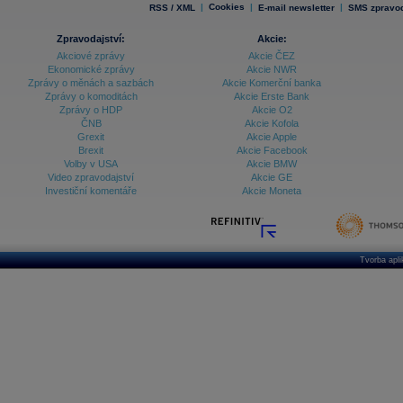
|
Cookies
|
|
RSS / XML
E-mail newsletter
SMS zpravod
Zpravodajství:
Akcie:
Akciové zprávy
Akcie ČEZ
Ekonomické zprávy
Akcie NWR
Zprávy o měnách a sazbách
Akcie Komerční banka
Zprávy o komoditách
Akcie Erste Bank
Zprávy o HDP
Akcie O2
ČNB
Akcie Kofola
Grexit
Akcie Apple
Brexit
Akcie Facebook
Volby v USA
Akcie BMW
Video zpravodajství
Akcie GE
Investiční komentáře
Akcie Moneta
Tvorba apl