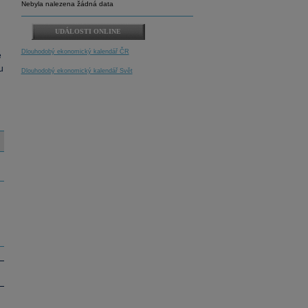
Nebyla nalezena žádná data
UDÁLOSTI ONLINE
Dlouhodobý ekonomický kalendář ČR
é
u
Dlouhodobý ekonomický kalendář Svět