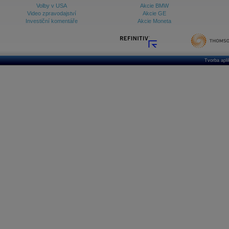
Volby v USA
Akcie BMW
Video zpravodajství
Akcie GE
Investiční komentáře
Akcie Moneta
Tvorba apl