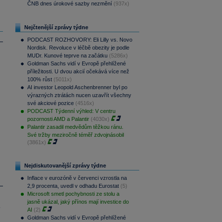
ČNB dnes úrokové sazby nezmění
(937x)
Nejčtenější zprávy týdne
PODCAST ROZHOVORY: Eli Lilly vs. Novo
Nordisk. Revoluce v léčbě obezity je podle
MUDr. Kunové teprve na začátku
(5286x)
Goldman Sachs vidí v Evropě přehlížené
příležitosti. U dvou akcií očekává více než
100% růst
(5011x)
AI investor Leopold Aschenbrenner byl po
výrazných ztrátách nucen uzavřít všechny
své akciové pozice
(4516x)
PODCAST Týdenní výhled: V centru
pozornosti AMD a Palantir
(4030x)
Palantir zasadil medvědům těžkou ránu.
Své tržby meziročně téměř zdvojnásobil
(3861x)
Nejdiskutovanější zprávy týdne
Inflace v eurozóně v červenci vzrostla na
2,9 procenta, uvedl v odhadu Eurostat
(5)
Microsoft smetl pochybnosti ze stolu a
jasně ukázal, jaký přínos mají investice do
.
AI
(2)
Goldman Sachs vidí v Evropě přehlížené