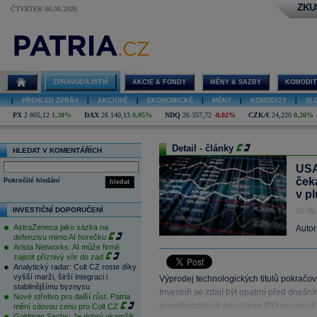
ZKU
ČTVRTEK 06.08.2026
ZPRAVODAJSTVÍ
AKCIE & FONDY
MĚNY & SAZBY
KOMODIT
|
PŘEHLED ZPRÁV
|
AKCIOVÉ
|
EKONOMICKÉ
|
MĚNY
|
KOMODITY
|
SL
PX
2 805,12
1,30%
DAX
26 140,13
0,05%
NDQ
26 357,72
-0,02%
CZK/€
24,220
0,20%
Detail - články
HLEDAT V KOMENTÁŘÍCH
USA
ček
Pokročilé hledání
hledat
v p
INVESTIČNÍ DOPORUČENÍ
10.06
AstraZeneca jako sázka na
Autor
defenzivu mimo AI horečku
Arista Networks: AI může firmě
zajistit příznivý vítr do zad
Analytický radar: Colt CZ roste díky
vyšší marži, širší integraci i
Výprodej technologických titulů pokračova
stabilnějšímu byznysu
Investoři se zdají být opatrní před dnešn
Nové střelivo pro další růst. Patria
pravděpodobně rekordním IPO vesmírné 
mění cílovou cenu pro Colt CZ
Goldman Sachs: Je dobrý okamžik