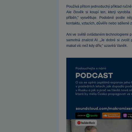
Používá přitom jednoduchý příklad ručně 
Ale člověk si koupí ten, který vyrobila
příběh,“ vysvětluje. Podobně podle ně
kontaktu, vztazích, důvěře nebo sdílené 
Ani ve světě ovládaném technologiemi p
samotná znalost AI. „Je dobré si zvolit
makat víc než kdy dřív,“ uzavírá Vaněk.