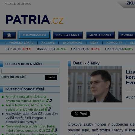
ZKU
NEDĚLE 09.08.2026
ZPRAVODAJSTVÍ
AKCIE & FONDY
MĚNY & SAZBY
KOMODIT
|
PŘEHLED ZPRÁV
|
AKCIOVÉ
|
EKONOMICKÉ
|
MĚNY
|
KOMODITY
|
SL
PX
2 785,07
-0,71%
DAX
26 319,45
0,69%
CZK/€
24,232
-0,02%
CZK/$
20,966
0,00%
Detail - články
HLEDAT V KOMENTÁŘÍCH
Líza
kor
Pokročilé hledání
hledat
Evr
INVESTIČNÍ DOPORUČENÍ
14.11
AstraZeneca jako sázka na
Autor
defenzivu mimo AI horečku
Arista Networks: AI může firmě
zajistit příznivý vítr do zad
Analytický radar: Colt CZ roste díky
vyšší marži, širší integraci i
stabilnějšímu byznysu
Úrokové
sazby
mohou v budoucnu kles
Nové střelivo pro další růst. Patria
povede lépe, než zbytku Evropy a
kor
mění cílovou cenu pro Colt CZ
Goldman Sachs: Je dobrý okamžik