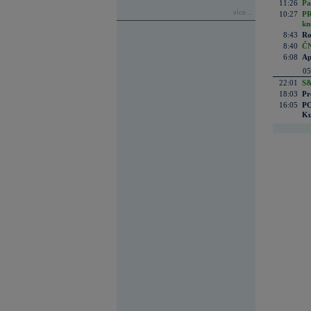
11:26
Pa
více...
10:27
PR
kn
8:43
Ro
8:40
ČN
6:08
Ap
05
22:01
S&
18:03
Pr
16:05
PO
Ku