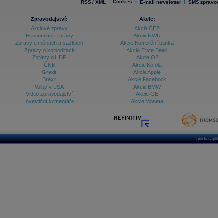
|
Cookies
|
|
RSS / XML
E-mail newsletter
SMS zpravod
Zpravodajství:
Akcie:
Akciové zprávy
Akcie ČEZ
Ekonomické zprávy
Akcie NWR
Zprávy o měnách a sazbách
Akcie Komerční banka
Zprávy o komoditách
Akcie Erste Bank
Zprávy o HDP
Akcie O2
ČNB
Akcie Kofola
Grexit
Akcie Apple
Brexit
Akcie Facebook
Volby v USA
Akcie BMW
Video zpravodajství
Akcie GE
Investiční komentáře
Akcie Moneta
Tvorba apl