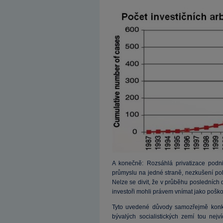
A konečně: Rozsáhlá privatizace podni
průmyslu na jedné straně, nezkušení poli
Nelze se divit, že v průběhu posledních
investoři mohli právem vnímat jako poško
Tyto uvedené důvody samozřejmě konkr
bývalých socialistických zemí tou nej