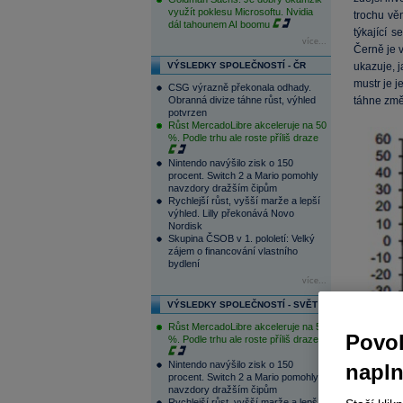
využít poklesu Microsoftu. Nvidia
trochu vě
dál tahounem AI boomu
týkající 
více...
Černě je 
VÝSLEDKY SPOLEČNOSTÍ - ČR
ukazuje, j
mustr je j
CSG výrazně překonala odhady.
Obranná divize táhne růst, výhled
táhne změn
potvrzen
Růst MercadoLibre akceleruje na 50
%. Podle trhu ale roste příliš draze
Nintendo navýšilo zisk o 150
procent. Switch 2 a Mario pomohly
navzdory dražším čipům
Rychlejší růst, vyšší marže a lepší
výhled. Lilly překonává Novo
Nordisk
Skupina ČSOB v 1. pololetí: Velký
zájem o financování vlastního
bydlení
více...
VÝSLEDKY SPOLEČNOSTÍ - SVĚT
Růst MercadoLibre akceleruje na 50
Povol
%. Podle trhu ale roste příliš draze
Nintendo navýšilo zisk o 150
napl
procent. Switch 2 a Mario pomohly
navzdory dražším čipům
Rychlejší růst, vyšší marže a lepší