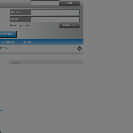
Hledej
Uživatel:
Heslo:
Nová registrace
Přihlásit
E PATRIA
DISKUSE
|
BLOG
4,61%
j
Reklama
ro
s