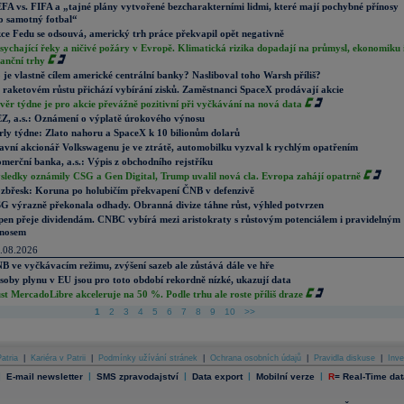
FA vs. FIFA a „tajné plány vytvořené bezcharakterními lidmi, které mají pochybné přínosy
o samotný fotbal“
ce Fedu se odsouvá, americký trh práce překvapil opět negativně
sychající řeky a ničivé požáry v Evropě. Klimatická rizika dopadají na průmysl, ekonomiku 
nanční trhy
 je vlastně cílem americké centrální banky? Nasliboval toho Warsh příliš?
 raketovém růstu přichází vybírání zisků. Zaměstnanci SpaceX prodávají akcie
věr týdne je pro akcie převážně pozitivní při vyčkávání na nová data
Z, a.s.: Oznámení o výplatě úrokového výnosu
rly týdne: Zlato nahoru a SpaceX k 10 bilionům dolarů
avní akcionář Volkswagenu je ve ztrátě, automobilku vyzval k rychlým opatřením
merční banka, a.s.: Výpis z obchodního rejstříku
sledky oznámily CSG a Gen Digital, Trump uvalil nová cla. Evropa zahájí opatrně
zbřesk: Koruna po holubičím překvapení ČNB v defenzivě
G výrazně překonala odhady. Obranná divize táhne růst, výhled potvrzen
pen přeje dividendám. CNBC vybírá mezi aristokraty s růstovým potenciálem i pravidelným
nosem
.08.2026
B ve vyčkávacím režimu, zvýšení sazeb ale zůstává dále ve hře
soby plynu v EU jsou pro toto období rekordně nízké, ukazují data
st MercadoLibre akceleruje na 50 %. Podle trhu ale roste příliš draze
1
2
3
4
5
6
7
8
9
10
>>
atria
|
Kariéra v Patrii
|
Podmínky užívání stránek
|
Ochrana osobních údajů
|
Pravidla diskuse
|
Inve
|
|
|
|
|
E-mail newsletter
SMS zpravodajství
Data export
Mobilní verze
R
=
Real-Time dat