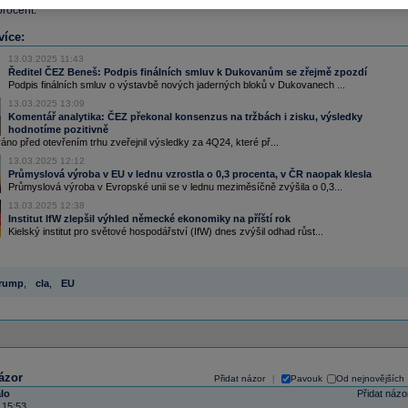
procent.
více:
13.03.2025 11:43
Ředitel ČEZ Beneš: Podpis finálních smluv k Dukovanům se zřejmě zpozdí
Podpis finálních smluv o výstavbě nových jaderných bloků v Dukovanech ...
13.03.2025 13:09
Komentář analytika: ČEZ překonal konsenzus na tržbách i zisku, výsledky
hodnotíme pozitivně
no před otevřením trhu zveřejnil výsledky za 4Q24, které př...
13.03.2025 12:12
Průmyslová výroba v EU v lednu vzrostla o 0,3 procenta, v ČR naopak klesla
Průmyslová výroba v Evropské unii se v lednu meziměsíčně zvýšila o 0,3...
13.03.2025 12:38
Institut IfW zlepšil výhled německé ekonomiky na příští rok
Kielský institut pro světové hospodářství (IfW) dnes zvýšil odhad růst...
rump
,
cla
,
EU
ázor
Přidat názor
Pavouk
Od nejnovějších
|
alo
Přidat názo
 15:53