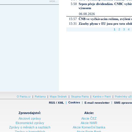
více...
5:50
Srpen přeje dividendám. CNBC vybírá
výnosem
06.08.2026
15:57
ČNB ve vyčkávacím režimu, zvýšení s
15:31
Zásoby plynu v EU jsou pro toto obdo
1
2
3
4
O Patria.cz
|
Reklama
|
Mapa Stránek
|
Skupina Patria
|
Kariéra v Patrii
|
Podmínky uží
|
Cookies
|
|
RSS / XML
E-mail newsletter
SMS zpravod
Zpravodajství:
Akcie:
Akciové zprávy
Akcie ČEZ
Ekonomické zprávy
Akcie NWR
Zprávy o měnách a sazbách
Akcie Komerční banka
Zprávy o komoditách
Akcie Erste Bank