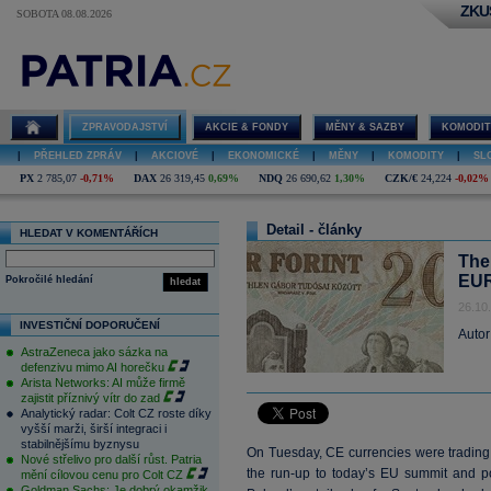
ZKU
SOBOTA 08.08.2026
ZPRAVODAJSTVÍ
AKCIE & FONDY
MĚNY & SAZBY
KOMODIT
|
PŘEHLED ZPRÁV
|
AKCIOVÉ
|
EKONOMICKÉ
|
MĚNY
|
KOMODITY
|
SL
PX
2 785,07
-0,71%
DAX
26 319,45
0,69%
NDQ
26 690,62
1,30%
CZK/€
24,224
-0,02%
Detail - články
HLEDAT V KOMENTÁŘÍCH
The
EU
Pokročilé hledání
hledat
26.10
INVESTIČNÍ DOPORUČENÍ
Autor
AstraZeneca jako sázka na
defenzivu mimo AI horečku
Arista Networks: AI může firmě
zajistit příznivý vítr do zad
Analytický radar: Colt CZ roste díky
vyšší marži, širší integraci i
stabilnějšímu byznysu
On Tuesday, CE currencies were trading u
Nové střelivo pro další růst. Patria
the run-up to today’s EU summit and po
mění cílovou cenu pro Colt CZ
Goldman Sachs: Je dobrý okamžik