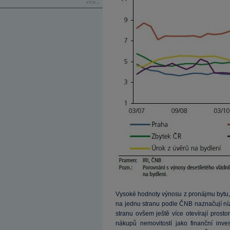
více...
Vysoké hodnoty výnosu z pronájmu bytu, 
na jednu stranu podle ČNB naznačují níz
stranu ovšem ještě více otevírají prost
nákupů nemovitostí jako finanční inves