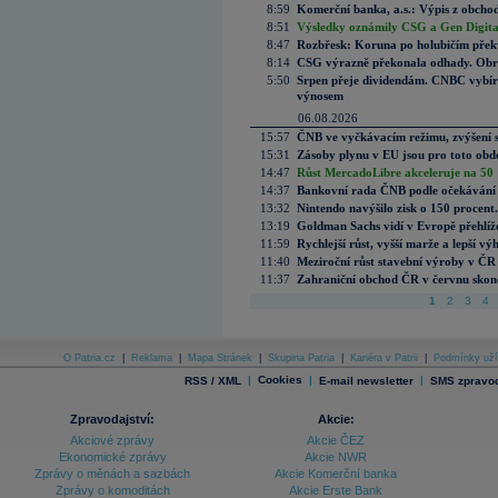
8:59
Komerční banka, a.s.: Výpis z obchod
8:51
Výsledky oznámily CSG a Gen Digital
8:47
Rozbřesk: Koruna po holubičím přek
8:14
CSG výrazně překonala odhady. Obran
5:50
Srpen přeje dividendám. CNBC vybírá
výnosem
06.08.2026
15:57
ČNB ve vyčkávacím režimu, zvýšení s
15:31
Zásoby plynu v EU jsou pro toto obdo
14:47
Růst MercadoLibre akceleruje na 50 %
14:37
Bankovní rada ČNB podle očekávání 
13:32
Nintendo navýšilo zisk o 150 procen
13:19
Goldman Sachs vidí v Evropě přehlíže
11:59
Rychlejší růst, vyšší marže a lepší v
11:40
Meziroční růst stavební výroby v ČR
11:37
Zahraniční obchod ČR v červnu skonč
1
2
3
4
O Patria.cz
|
Reklama
|
Mapa Stránek
|
Skupina Patria
|
Kariéra v Patrii
|
Podmínky uží
|
Cookies
|
|
RSS / XML
E-mail newsletter
SMS zpravod
Zpravodajství:
Akcie:
Akciové zprávy
Akcie ČEZ
Ekonomické zprávy
Akcie NWR
Zprávy o měnách a sazbách
Akcie Komerční banka
Zprávy o komoditách
Akcie Erste Bank