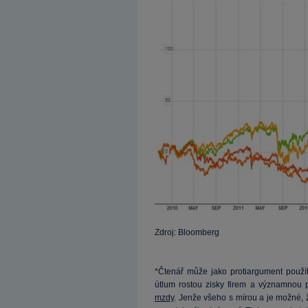
Zdroj: Bloomberg
*Čtenář může jako protiargument použí
útlum rostou zisky firem a významnou p
mzdy
. Jenže všeho s mírou a je možné, 