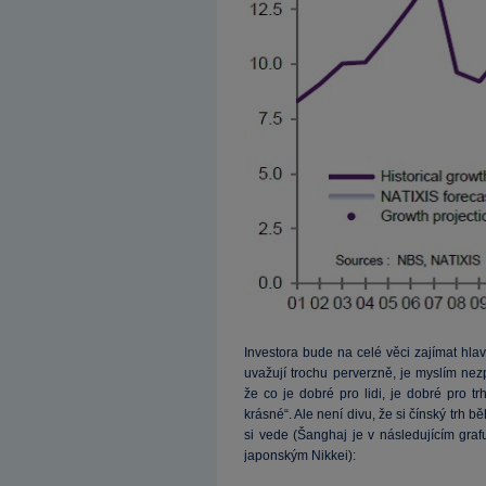
Investora bude na celé věci zajímat hlav
uvažují trochu perverzně, je myslím nez
že co je dobré pro lidi, je dobré pro tr
krásné“. Ale není divu, že si čínský trh b
si vede (Šanghaj je v následujícím g
japonským Nikkei):