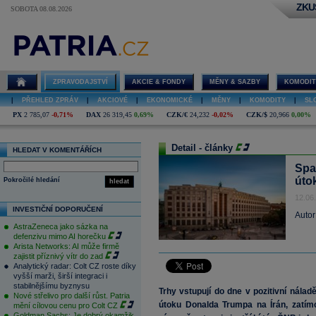
ZKU
SOBOTA 08.08.2026
ZPRAVODAJSTVÍ
AKCIE & FONDY
MĚNY & SAZBY
KOMODIT
|
PŘEHLED ZPRÁV
|
AKCIOVÉ
|
EKONOMICKÉ
|
MĚNY
|
KOMODITY
|
SL
PX
2 785,07
-0,71%
DAX
26 319,45
0,69%
CZK/€
24,232
-0,02%
CZK/$
20,966
0,00%
Detail - články
HLEDAT V KOMENTÁŘÍCH
Spa
úto
Pokročilé hledání
hledat
12.06
INVESTIČNÍ DOPORUČENÍ
Autor
AstraZeneca jako sázka na
defenzivu mimo AI horečku
Arista Networks: AI může firmě
zajistit příznivý vítr do zad
Analytický radar: Colt CZ roste díky
vyšší marži, širší integraci i
stabilnějšímu byznysu
Trhy vstupují do dne v pozitivní nála
Nové střelivo pro další růst. Patria
útoku Donalda Trumpa na Írán, zatímc
mění cílovou cenu pro Colt CZ
Goldman Sachs: Je dobrý okamžik