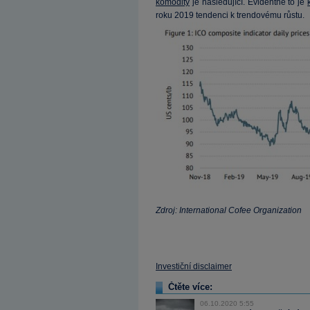
komodity
je následující. Evidentně to je
roku 2019 tendenci k trendovému růstu.
Zdroj: International Cofee Organization
Investiční disclaimer
Čtěte více:
06.10.2020 5:55